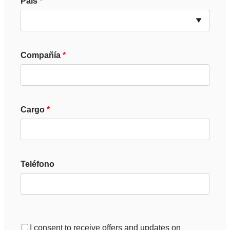
País
Compañía
Cargo
Teléfono
I consent to receive offers and updates on