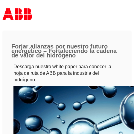
Forjar alianzas por nuestro futuro
energético – Fortaleciendo la cadena
de valor del hidrógeno
Descarga nuestro white paper para conocer la
hoja de ruta de ABB para la industria del
hidrógeno.