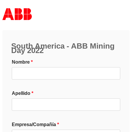
South America - ABB Mining
Day 2022
Nombre
Apellido
Empresa/Compañía